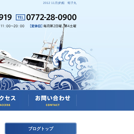
2012 11月|釣船 蛭子丸
ブログトップ