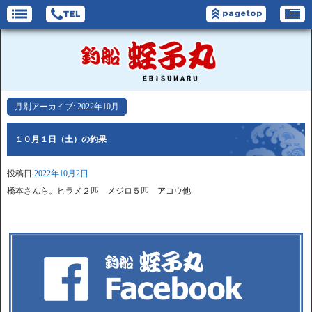
月別アーカイブ:
2022年10月
１０月１日（土）の釣果
投稿日
2022年10月2日
橋本さんら。ヒラメ２匹 メジロ５匹 アコウ他