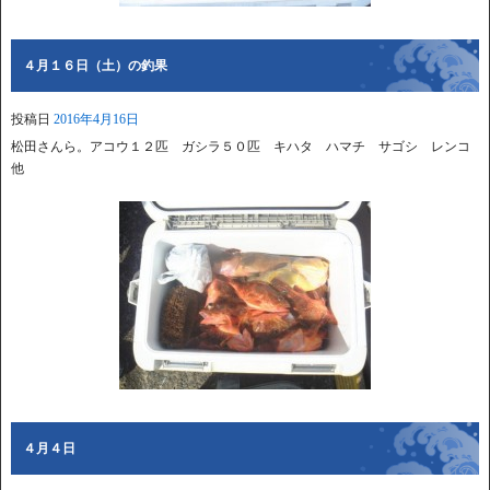
４月１６日（土）の釣果
投稿日
2016年4月16日
松田さんら。アコウ１２匹 ガシラ５０匹 キハタ ハマチ サゴシ レンコ
他
４月４日