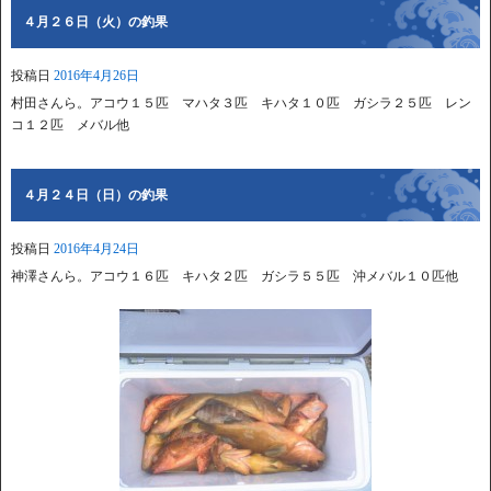
４月２６日（火）の釣果
投稿日
2016年4月26日
村田さんら。アコウ１５匹 マハタ３匹 キハタ１０匹 ガシラ２５匹 レン
コ１２匹 メバル他
４月２４日（日）の釣果
投稿日
2016年4月24日
神澤さんら。アコウ１６匹 キハタ２匹 ガシラ５５匹 沖メバル１０匹他