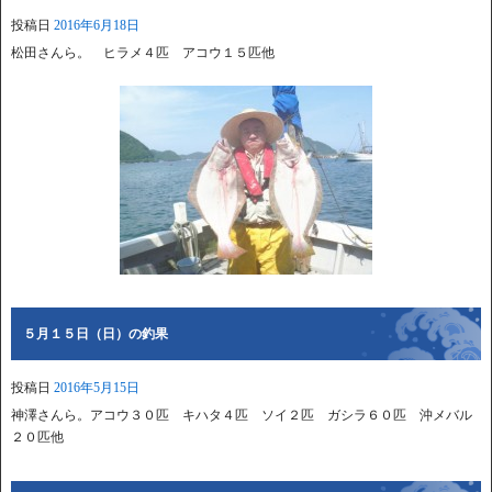
投稿日
2016年6月18日
松田さんら。 ヒラメ４匹 アコウ１５匹他
５月１５日（日）の釣果
投稿日
2016年5月15日
神澤さんら。アコウ３０匹 キハタ４匹 ソイ２匹 ガシラ６０匹 沖メバル
２０匹他