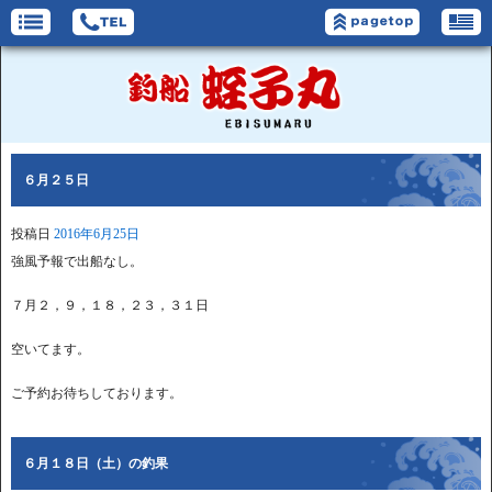
６月２５日
投稿日
2016年6月25日
強風予報で出船なし。
７月２，９，１８，２３，３１日
空いてます。
ご予約お待ちしております。
６月１８日（土）の釣果