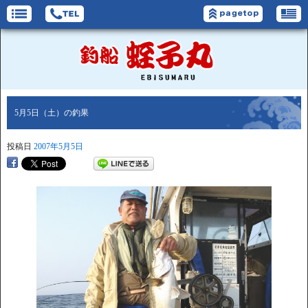
5月5日（土）の釣果
投稿日
2007年5月5日