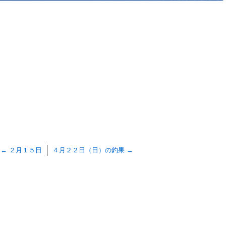
←
２月１５日
４月２２日（日）の釣果
→