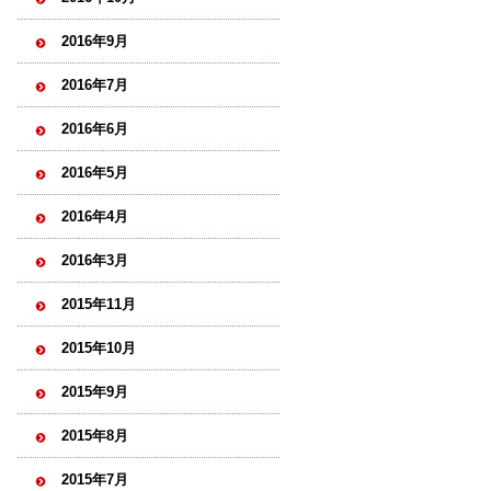
2016年9月
2016年7月
2016年6月
2016年5月
2016年4月
2016年3月
2015年11月
2015年10月
2015年9月
2015年8月
2015年7月