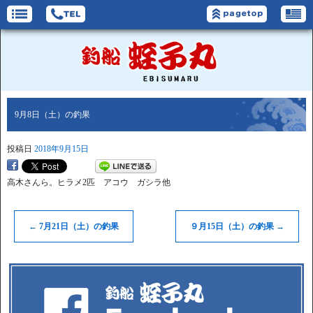
9月8日（土）の釣果
投稿日
2018年9月15日
高木さんら。ヒラメ2匹 アコウ ガシラ他
←
7月21日（土）の釣果
９月15日（土）の釣果
→