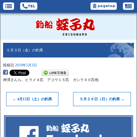
５月３日（金）の釣果
投稿日
2019年5月3日
神澤さんら。ヒラメ４匹 アコウ１５匹 ガシラ４０匹他
←
4月13日（土）の釣果
５月２６日（日）の釣果
→