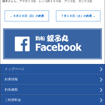
橋本さんら。アマダイ３匹 レンコ約１００匹 アジ２匹 ガシラ２匹
←
６月２９日（日）の釣果
７月１９日（土）の釣果
→
トップページ
釣果情報
釣魚種類
ご利用料金