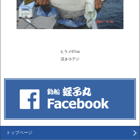
ヒラメ67cm
活き小アジ
トップページ