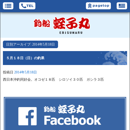
日別アーカイブ:
2014年5月18日
５月１８日（日）の釣果
投稿日
2014年5月18日
西日本沖釣同好会。オコゼ１８匹 シロソイ３０匹 ガシラ３匹