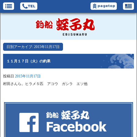
日別アーカイブ:
2015年11月17日
１１月１７日（火）の釣果
投稿日
2015年11月17日
村田さんら。ヒラメ５匹 アコウ ガシラ エソ他