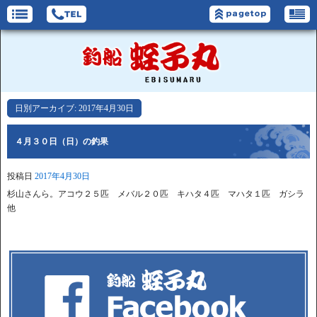
日別アーカイブ:
2017年4月30日
４月３０日（日）の釣果
投稿日
2017年4月30日
杉山さんら。アコウ２５匹 メバル２０匹 キハタ４匹 マハタ１匹 ガシラ
他